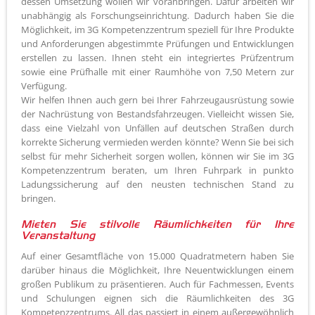
dessen Umsetzung wollen wir voranbringen. Dafür arbeiten wir
unabhängig als Forschungseinrichtung. Dadurch haben Sie die
Möglichkeit, im 3G Kompetenzzentrum speziell für Ihre Produkte
und Anforderungen abgestimmte Prüfungen und Entwicklungen
erstellen zu lassen. Ihnen steht ein integriertes Prüfzentrum
sowie eine Prüfhalle mit einer Raumhöhe von 7,50 Metern zur
Verfügung.
Wir helfen Ihnen auch gern bei Ihrer Fahrzeugausrüstung sowie
der Nachrüstung von Bestandsfahrzeugen. Vielleicht wissen Sie,
dass eine Vielzahl von Unfällen auf deutschen Straßen durch
korrekte Sicherung vermieden werden könnte? Wenn Sie bei sich
selbst für mehr Sicherheit sorgen wollen, können wir Sie im 3G
Kompetenzzentrum beraten, um Ihren Fuhrpark in punkto
Ladungssicherung auf den neusten technischen Stand zu
bringen.
Mieten Sie stilvolle Räumlichkeiten für Ihre
Veranstaltung
Auf einer Gesamtfläche von 15.000 Quadratmetern haben Sie
darüber hinaus die Möglichkeit, Ihre Neuentwicklungen einem
großen Publikum zu präsentieren. Auch für Fachmessen, Events
und Schulungen eignen sich die Räumlichkeiten des 3G
Kompetenzzentrums. All das passiert in einem außergewöhnlich