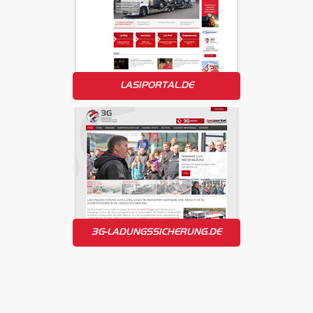
LASIPORTAL.DE
3G-LADUNGSSICHERUNG.DE